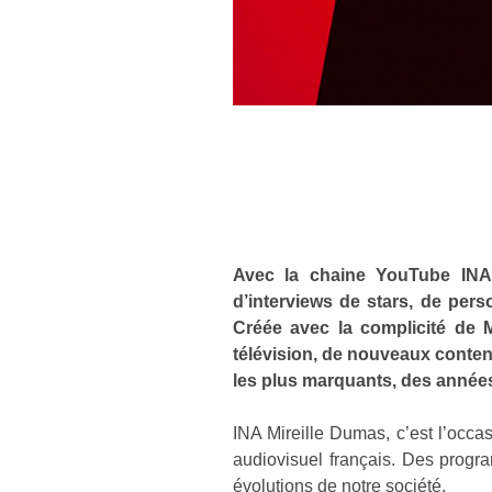
Avec la chaine YouTube INA M
d’interviews de stars, de perso
Créée avec la complicité de 
télévision, de nouveaux conte
les plus marquants, des anné
INA Mireille Dumas, c’est l’occas
audiovisuel français. Des progr
évolutions de notre société.