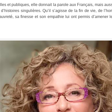
elles et publiques, elle donnait la parole aux Français, mais aussi
 d’histoires singulières. Qu’il s’agisse de la fin de vie, de l’
uvreté, sa finesse et son empathie lui ont permis d’amener le