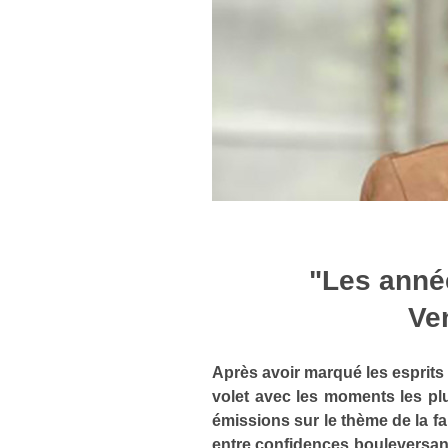
"Les année
Ve
Après avoir marqué les esprit
volet avec les moments les pl
émissions sur le thème de la f
entre confidences bouleversant