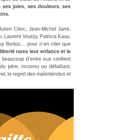
c ses joies, ses douleurs, ses
ions.
ulien Clerc, Jean-Michel Jarre,
 Laurent Voulzy, Patricia Kaas,
Guy Bedos… pour n’en citer que
iberté rares leur enfance et le
u, beaucoup d’entre eux confient
u père, inconnu ou défaillant,
cret, le regret des malentendus et