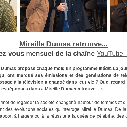
Mireille Dumas retrouve...
ez-vous mensuel de la chaîne
YouTube I
e Dumas propose chaque mois un programme inédit. La journ
ui ont marqué ses émissions et des générations de tél
sage à la télévision a changé dans leur vie ? Quel regard 
s les réponses dans « Mireille Dumas retrouve… ».
rmet de regarder la société changer à hauteur de femmes et d’
t des évolutions sociales qu’interroge Mireille Dumas. De la 
rapport à l’argent ou à la réussite à la quête de célébrité, des