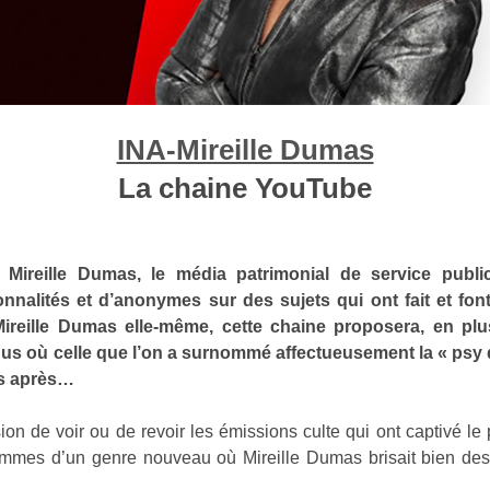
INA-Mireille Dumas
La chaine YouTube
ireille Dumas, le média patrimonial de service public
nnalités et d’anonymes sur des sujets qui ont fait et font
Mireille Dumas elle-même, cette chaine proposera, en plu
nus où celle que l’on a surnommé affectueusement la « psy
es après…
ion de voir ou de revoir les émissions culte qui ont captivé le
ammes d’un genre nouveau où Mireille Dumas brisait bien des