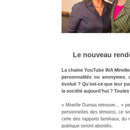
Le nouveau rend
La chaine YouTube INA Mireill
personnalités ou anonymes, q
évolué ? Qu’est-ce que leur pas
la société aujourd’hui ? Toute
« Mireille Dumas retrouve… » pe
personnelles des témoins, ce son
celle des rapports familiaux, du 
publique seront abordés.