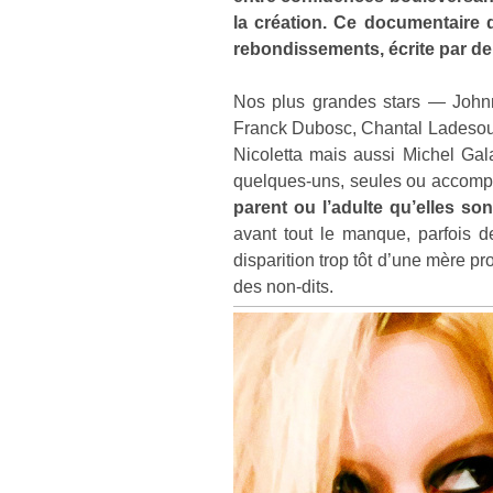
la création. Ce documentaire d
rebondissements, écrite par de
Nos plus grandes stars — Johnny
Franck Dubosc, Chantal Ladesou,
Nicoletta mais aussi Michel Ga
quelques-uns, seules ou accom
parent ou l’adulte qu’elles so
avant tout le manque, parfois 
disparition trop tôt d’une mère pr
des non-dits.