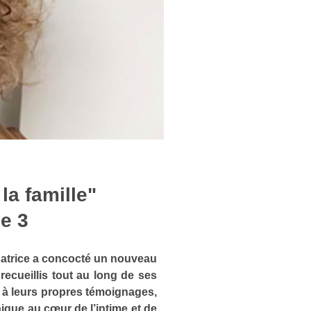
la famille"
e 3
lisatrice a concocté un nouveau
ecueillis tout au long de ses
o à leurs propres témoignages,
que au cœur de l’intime et de