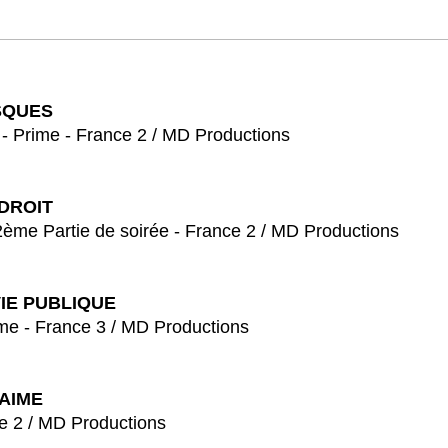
SQUES
- France 2 / MD Productions
NDROIT
ie de soirée - France 2 / MD Productions
VIE PUBLIQUE
rance 3 / MD Productions
AIME
 MD Productions