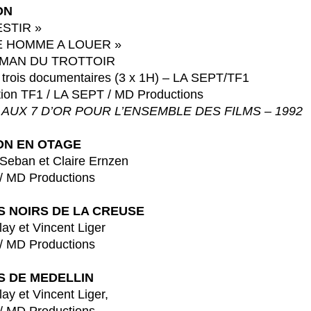
ON
IR »
E A LOUER »
DU TROTTOIR
 trois documentaires (3 x 1H) – LA SEPT/TF1
 / LA SEPT / MD Productions
AUX 7 D’OR POUR L’ENSEMBLE DES FILMS – 1992
ION EN OTAGE
et Claire Ernzen
 Productions
S NOIRS DE LA CREUSE
Vincent Liger
 Productions
S DE MEDELLIN
Vincent Liger,