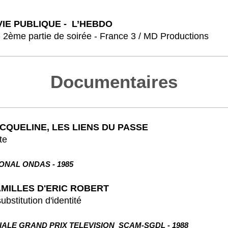
 VIE PUBLIQUE - L’HEBDO
partie de soirée - France 3 / MD Productions
Documentaires
CQUELINE, LES LIENS DU PASSE
te
L ONDAS - 1985
AMILLES D'ERIC ROBERT
ution d'identité
ALE GRAND PRIX TELEVISION SCAM-SGDL - 1988