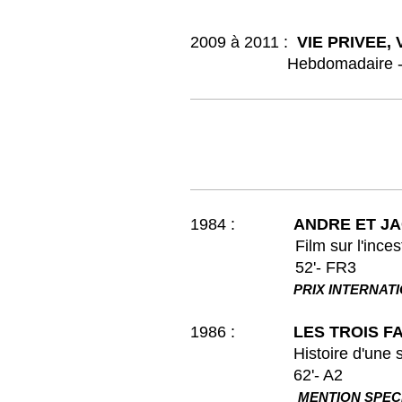
2009 à 2011 :
VIE PRIVEE,
Hebdomadaire - 2ème 
1984 :
ANDRE ET JA
Film sur l'inces
52'- FR3
PRIX INTERNATIONA
1986 :
LES TROIS F
Histoire d'une substit
62'- A2
MENTION SPECI