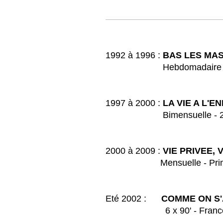
1992 à 1996 :
BAS LES MA
Hebdomadaire - Prime 
1997 à 2000 :
LA VIE A L'E
Bimensuelle - 2ème Part
2000 à 2009 :
VIE PRIVEE, 
Mensuelle - Prime - F
Eté 2002 :
COMME ON S'
6 x 90' - France 2 /