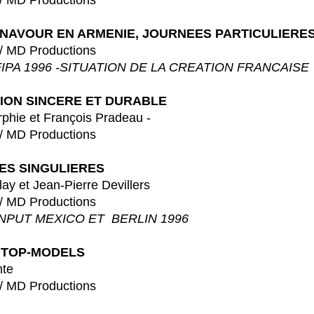
 Productions
NAVOUR EN ARMENIE, JOURNEES PARTICULIERE
 Productions
IPA 1996 -SITUATION DE LA CREATION FRANCAISE
ION SINCERE ET DURABLE
t François Pradeau -
 Productions
ES SINGULIERES
ean-Pierre Devillers
 Productions
NPUT MEXICO ET BERLIN 1996
 TOP-MODELS
te
 Productions