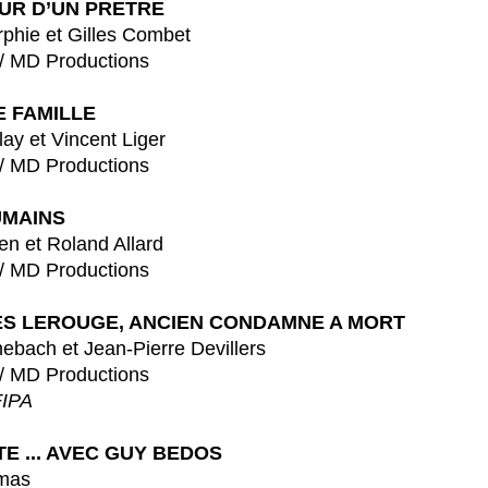
UR D’UN PRETRE
et Gilles Combet
 Productions
E FAMILLE
Vincent Liger
 Productions
UMAINS
Roland Allard
 Productions
ES LEROUGE, ANCIEN CONDAMNE A MORT
t Jean-Pierre Devillers
 Productions
IPA
E ... AVEC GUY BEDOS
as