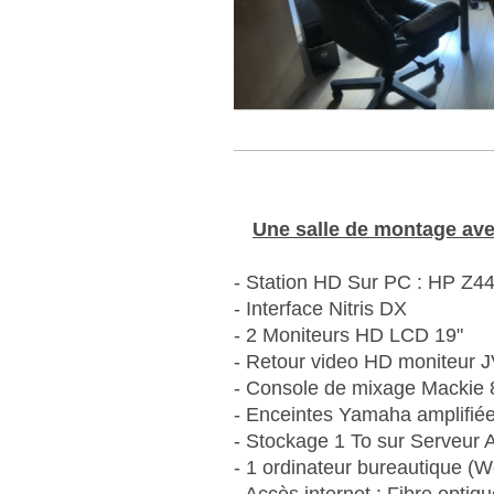
Une salle de montage avec
- Station HD Sur PC : HP Z
- Interface Nitris DX
- 2 Moniteurs HD LCD 19"
- Retour video HD moniteur
- Console de mixage Mackie 8
- Enceintes Yamaha amplifi
- Stockage 1 To sur Serveur 
- 1 ordinateur bureautique (W