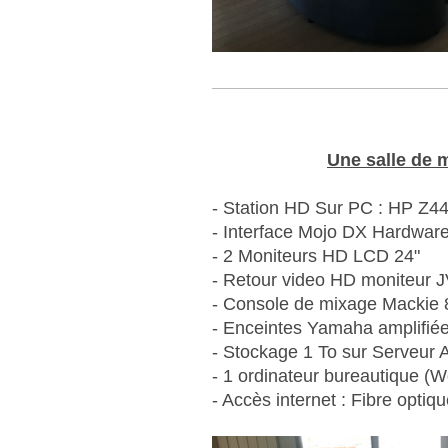
Une salle de m
- Station HD Sur PC : HP Z
- Interface Mojo DX Hardwar
- 2 Moniteurs HD LCD 24"
- Retour video HD moniteur 
- Console de mixage Mackie 8
- Enceintes Yamaha amplifi
- Stockage 1 To sur Serveur 
- 1 ordinateur bureautique (W
- Accès internet : Fibre opti