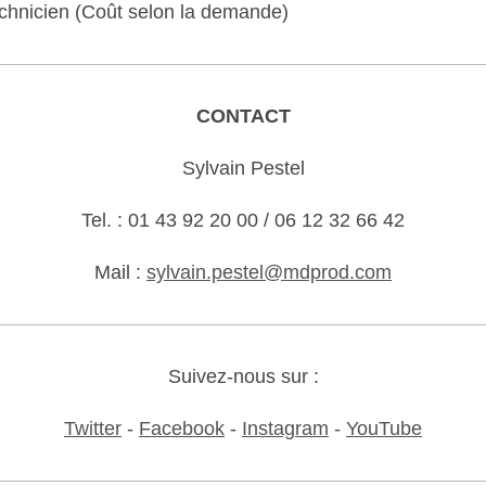
chnicien (Coût selon la demande)
CONTACT
Sylvain Pestel
Tel. : 01 43 92 20 00 / 06 12 32 66 42
Mail :
sylvain.pestel@mdprod.com
Suivez-nous sur :
Twitter
-
Facebook
-
Instagram
-
YouTube