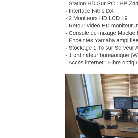
- Station HD Sur PC : HP Z
- Interface Nitris DX
- 2 Moniteurs HD LCD 19"
- Retour video HD moniteur
- Console de mixage Mackie 8
- Enceintes Yamaha amplifi
- Stockage 1 To sur Serveur 
- 1 ordinateur bureautique (W
- Accès internet : Fibre opti