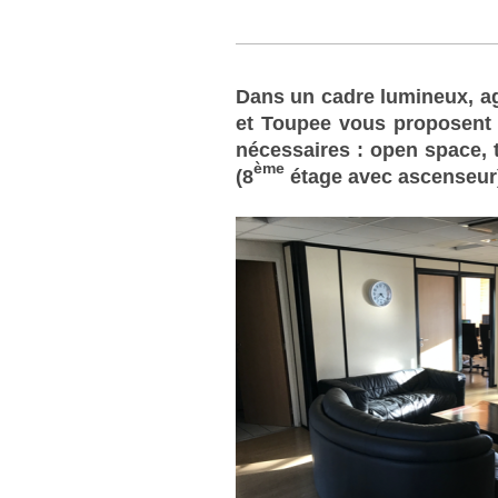
Dans un cadre lumineux, ag
et Toupee vous proposent
nécessaires : open space, t
ème
(8
étage avec ascenseu