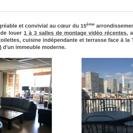
ème
réable et convivial au cœur du 15
arrondissemen
 de louer
1 à 3 salles de montage vidéo récentes
, 
oilettes, cuisine indépendante et terrasse face à la T
r)
d'un immeuble moderne.