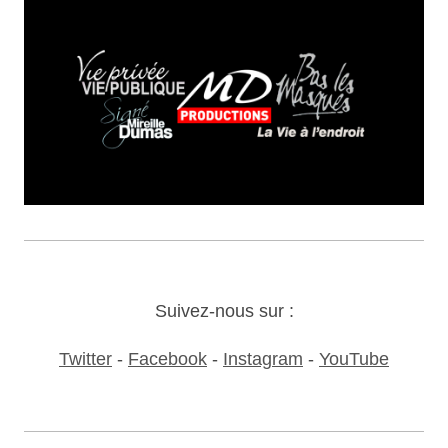
Suivez-nous sur :
Twitter
-
Facebook
-
Instagram
-
YouTube