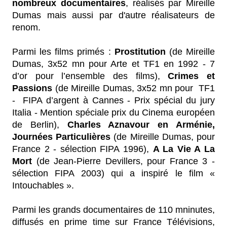
nombreux documentaires
, réalisés par Mireille
Dumas mais aussi par d'autre réalisateurs de
renom.
Parmi les films primés :
Prostitution
(de Mireille
Dumas, 3x52 mn pour Arte et TF1 en 1992 - 7
d’or pour l’ensemble des films),
Crimes et
Passions
(de Mireille Dumas, 3x52 mn pour TF1
- FIPA d’argent à Cannes - Prix spécial du jury
Italia - Mention spéciale prix du Cinema européen
de Berlin),
Charles Aznavour en Arménie,
Journées Particulières
(de Mireille Dumas, pour
France 2 - sélection FIPA 1996),
A La Vie A La
Mort
(de Jean-Pierre Devillers, pour France 3 -
sélection FIPA 2003) qui a inspiré le film «
Intouchables ».
Parmi les grands documentaires de 110 mninutes,
diffusés en prime time sur France Télévisions,