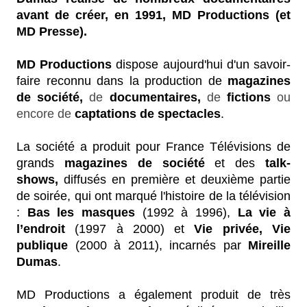
avant de créer, en 1991, MD Productions (et
MD Presse).
MD Productions
dispose aujourd'hui d'un savoir-
faire reconnu dans la production de
magazines
de société,
de
documentaires,
de
fictions
ou
encore de
captations de spectacles
.
La société a produit pour France Télévisions de
grands
magazines de société
et des
talk-
shows,
diffusés en première et deuxième partie
de soirée, qui ont marqué l'histoire de la télévision
:
Bas les masques
(1992 à 1996),
La vie à
l’endroit
(1997 à 2000) et
Vie privée, Vie
publique
(2000 à 2011), incarnés par
Mireille
Dumas
.
MD Productions a également produit de très